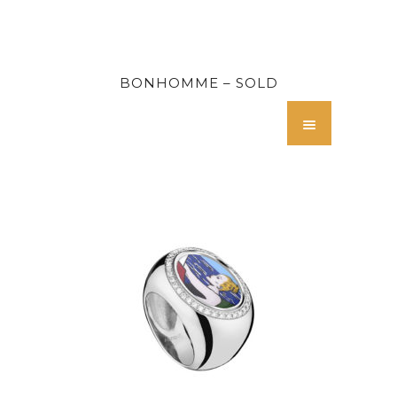
BONHOMME – SOLD