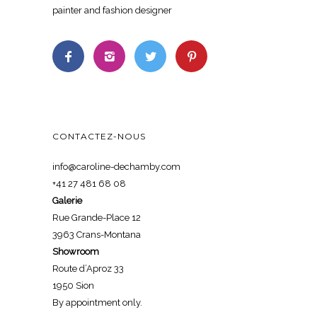
painter and fashion designer
CONTACTEZ-NOUS
info@caroline-dechamby.com
+41 27 481 68 08
Galerie
Rue Grande-Place 12
3963 Crans-Montana
Showroom
Route d’Aproz 33
1950 Sion
By appointment only.