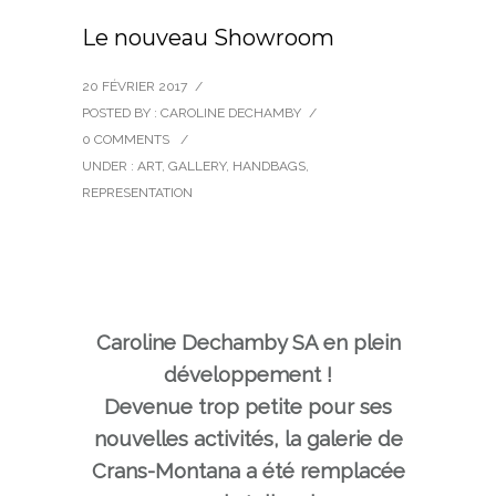
Le nouveau Showroom
20 FÉVRIER 2017
/
POSTED BY : CAROLINE DECHAMBY
/
0 COMMENTS
/
UNDER :
ART
,
GALLERY
,
HANDBAGS
,
REPRESENTATION
Caroline Dechamby SA en plein
développement !
Devenue trop petite pour ses
nouvelles activités, la galerie de
Crans-Montana a été remplacée