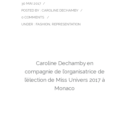
30 MAI 2017
/
POSTED BY : CAROLINE DECHAMBY
/
0 COMMENTS
/
UNDER :
FASHION
,
REPRESENTATION
Caroline Dechamby en
compagnie de l’organisatrice de
l’élection de Miss Univers 2017 à
Monaco