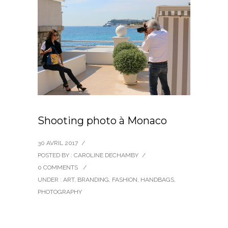
Shooting photo à Monaco
30 AVRIL 2017
/
POSTED BY : CAROLINE DECHAMBY
/
0 COMMENTS
/
UNDER :
ART
,
BRANDING
,
FASHION
,
HANDBAGS
,
PHOTOGRAPHY