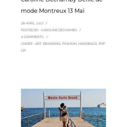
mode Montreux 13 Mai
28 AVRIL 2017
/
POSTED BY : CAROLINE DECHAMBY
/
0 COMMENTS
/
UNDER :
ART
,
BRANDING
,
FASHION
,
HANDBAGS
,
POP
UP