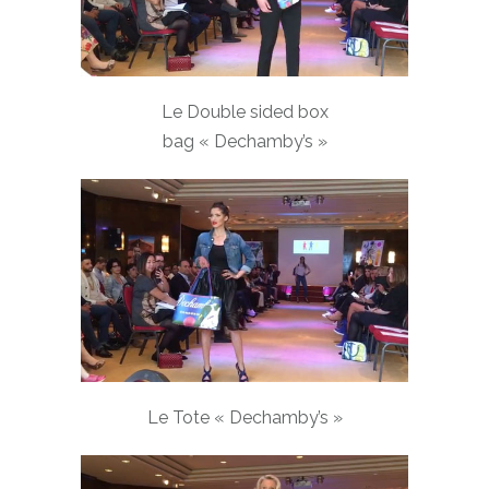
Le Double sided box
bag « Dechamby’s »
Le Tote « Dechamby’s »