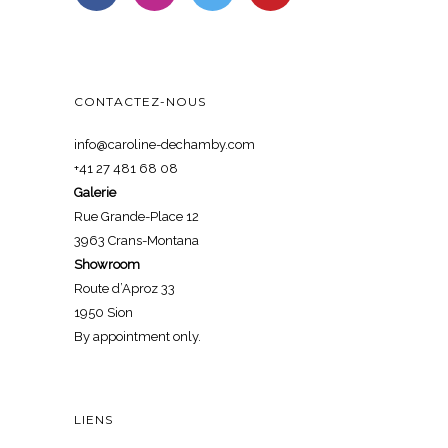
CONTACTEZ-NOUS
info@caroline-dechamby.com
+41 27 481 68 08
Galerie
Rue Grande-Place 12
3963 Crans-Montana
Showroom
Route d’Aproz 33
1950 Sion
By appointment only.
LIENS