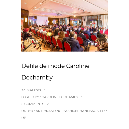
Défilé de mode Caroline
Dechamby
20 MAI 2017
/
POSTED BY : CAROLINE DECHAMBY
/
0 COMMENTS
/
UNDER :
ART
,
BRANDING
,
FASHION
,
HANDBAGS
,
POP
UP