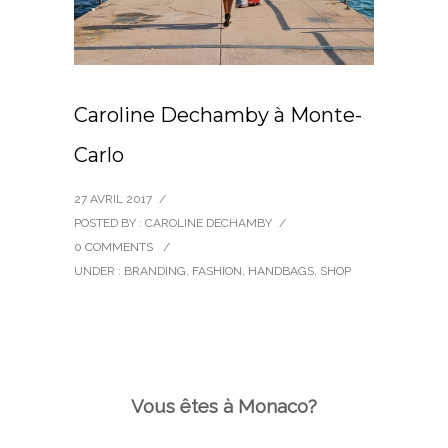
Caroline Dechamby à Monte-
Carlo
27 AVRIL 2017
/
POSTED BY : CAROLINE DECHAMBY
/
0 COMMENTS
/
UNDER :
BRANDING
,
FASHION
,
HANDBAGS
,
SHOP
Vous êtes à Monaco?