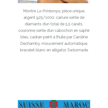
Montre
Le Printemps
, pièce unique,
argent 925/1000, carrure sertie de
diamants d’un total de 5,5 carats,
couronne sertie d’un cabochon en saphir
bleu, cadran peint à l’huile par Caroline
Dechamby, mouvement automatique,
bracelet blanc en alligator, Swissmade