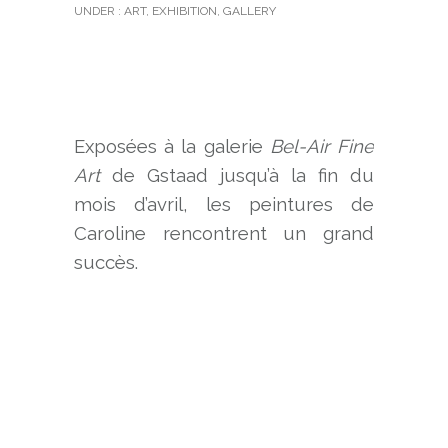
UNDER :
ART
,
EXHIBITION
,
GALLERY
Exposées à la galerie
Bel-Air Fine
Art
de Gstaad jusqu’à la fin du
mois d’avril, les peintures de
Caroline rencontrent un grand
succès.