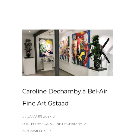
Caroline Dechamby à Bel-Air
Fine Art Gstaad
22 JANVIER 2017
/
POSTED BY : CAROLINE DECHAMBY
/
0 COMMENTS
/