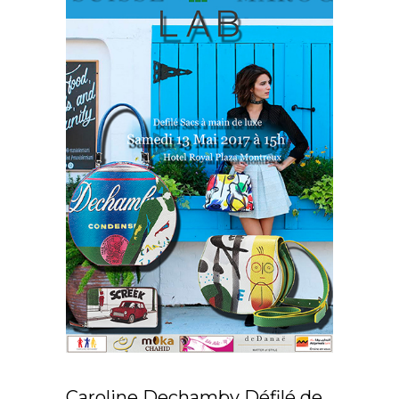
Caroline Dechamby Défilé de