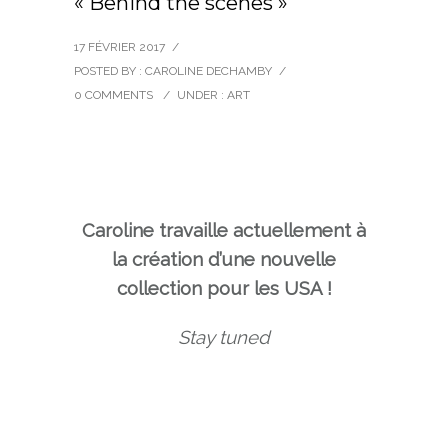
« Behind the scenes »
17 FÉVRIER 2017
/
POSTED BY : CAROLINE DECHAMBY
/
0 COMMENTS
/
UNDER :
ART
Caroline travaille actuellement à
la création d’une nouvelle
collection pour les USA !
Stay tuned