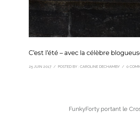
C’est l’été – avec la célèbre blogue
25 JUIN 2017
/
POSTED BY : CAROLINE DECHAMBY
/
0 COM
FunkyForty portant le Cro