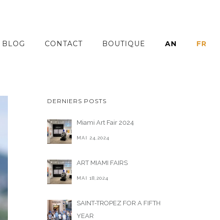
BLOG
CONTACT
BOUTIQUE
AN
FR
DERNIERS POSTS
Miami Art Fair 2024
MAI 24,2024
ART MIAMI FAIRS
MAI 18,2024
SAINT-TROPEZ FOR A FIFTH
YEAR