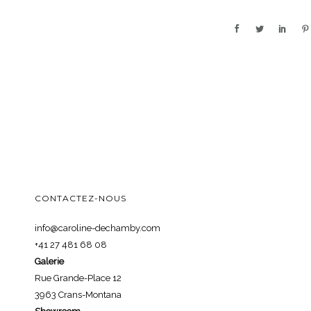
CONTACTEZ-NOUS
info@caroline-dechamby.com
+41 27 481 68 08
Galerie
Rue Grande-Place 12
3963 Crans-Montana