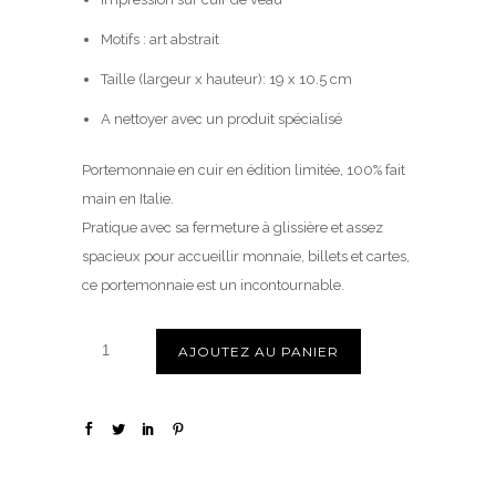
Motifs : art abstrait
Taille (largeur x hauteur): 19 x 10.5 cm
A nettoyer avec un produit spécialisé
Portemonnaie en cuir en édition limitée, 100% fait
main en Italie.
Pratique avec sa fermeture à glissière et assez
spacieux pour accueillir monnaie, billets et cartes,
ce portemonnaie est un incontournable.
AJOUTEZ AU PANIER