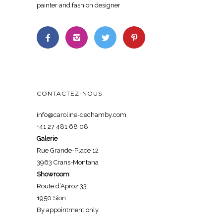
painter and fashion designer
CONTACTEZ-NOUS
info@caroline-dechamby.com
+41 27 481 68 08
Galerie
Rue Grande-Place 12
3963 Crans-Montana
Showroom
Route d’Aproz 33
1950 Sion
By appointment only.