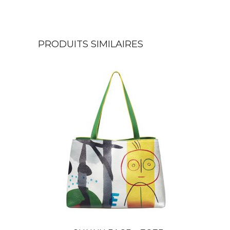
PRODUITS SIMILAIRES