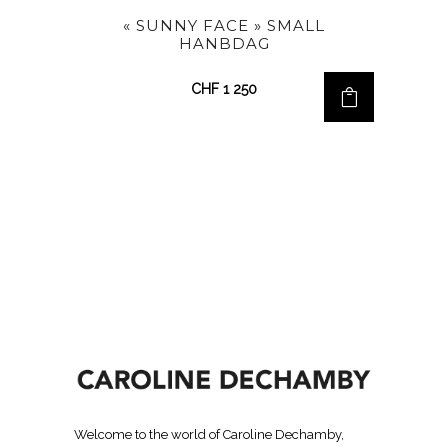
« SUNNY FACE » SMALL
HANBDAG
CHF
1 250
Welcome to the world of Caroline Dechamby,