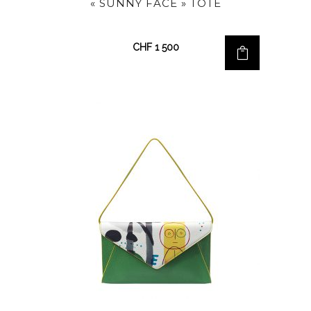
« SUNNY FACE » TOTE
CHF
1 500