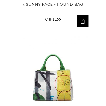
« SUNNY FACE » ROUND BAG
CHF
1 100