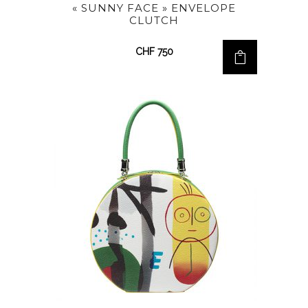
« SUNNY FACE » ENVELOPE
CLUTCH
CHF
750