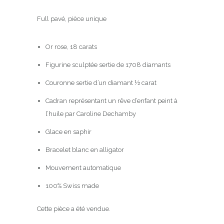
Full pavé, pièce unique
Or rose, 18 carats
Figurine sculptée sertie de 1708 diamants
Couronne sertie d’un diamant ½ carat
Cadran représentant un rêve d’enfant peint à
l’huile par Caroline Dechamby
Glace en saphir
Bracelet blanc en alligator
Mouvement automatique
100% Swiss made
Cette pièce a été vendue.