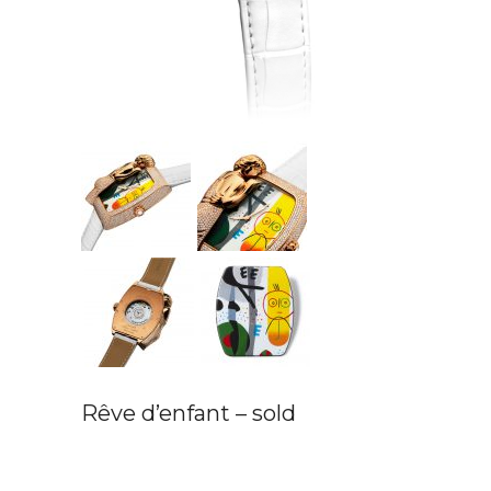
Rêve d’enfant – sold