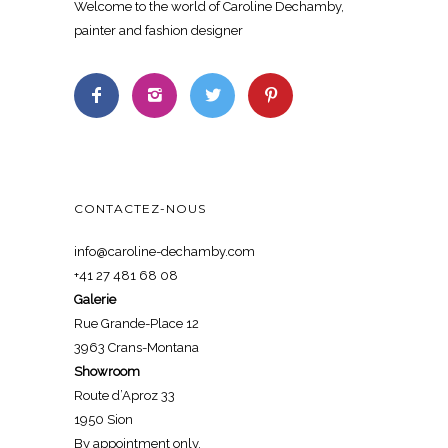
Welcome to the world of Caroline Dechamby,
painter and fashion designer
CONTACTEZ-NOUS
info@caroline-dechamby.com
+41 27 481 68 08
Galerie
Rue Grande-Place 12
3963 Crans-Montana
Showroom
Route d’Aproz 33
1950 Sion
By appointment only.